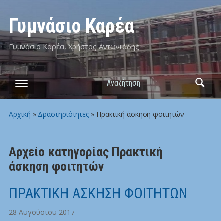
Γυμνάσιο Καρέα
Γυμνάσιο Καρέα, Χρήστος Αντωνιάδης
Αναζήτηση
Αρχική
»
Δραστηριότητες
» Πρακτική άσκηση φοιτητών
Αρχείο κατηγορίας
Πρακτική
άσκηση φοιτητών
ΠΡΑΚΤΙΚΗ ΑΣΚΗΣΗ ΦΟΙΤΗΤΩΝ
28 Αυγούστου 2017