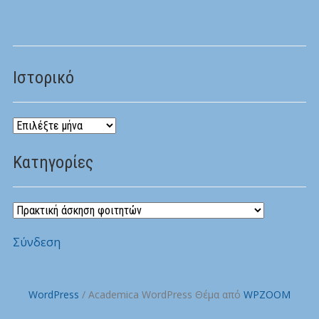
Ιστορικό
Ιστορικό
Kατηγορίες
Kατηγορίες
Σύνδεση
WordPress
/ Academica WordPress Θέμα από
WPZOOM