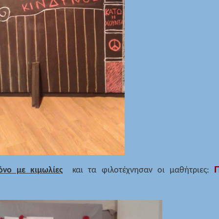
όνο με κιμωλίες
και τα φιλοτέχνησαν οι μαθήτριες: