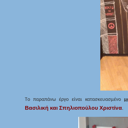
Τo παραπάνω έργo είναι κατασκευασμένo
μ
Βασιλική και Σπηλιοπούλου Χριστίνα
.